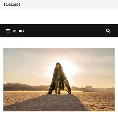
Перейти
10.08.2026
к
содержимому
МЕНЮ