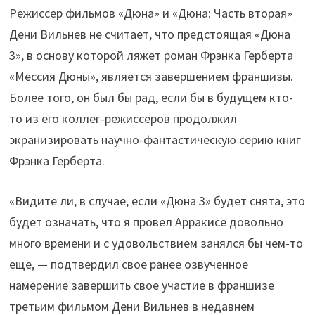
Режиссер фильмов «Дюна» и «Дюна: Часть вторая»
Дени Вильнев не считает, что предстоящая «Дюна
3», в основу которой ляжет роман Фрэнка Герберта
«Мессия Дюны», является завершением франшизы.
Более того, он был бы рад, если бы в будущем кто-
то из его коллег-режиссеров продолжил
экранизировать научно-фантастическую серию книг
Фрэнка Герберта.
«Видите ли, в случае, если «Дюна 3» будет снята, это
будет означать, что я провел Арракисе довольно
много времени и с удовольствием занялся бы чем-то
еще, — подтвердил свое ранее озвученное
намерение завершить свое участие в франшизе
третьим фильмом Дени Вильнев в недавнем