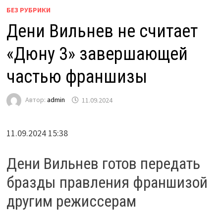
БЕЗ РУБРИКИ
Дени Вильнев не считает
«Дюну 3» завершающей
частью франшизы
Автор:
admin
11.09.2024
11.09.2024 15:38
Дени Вильнев готов передать
бразды правления франшизой
другим режиссерам